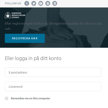
FOLLOW US
Efter registreringen skickas du till registreringssidan för den kurs du
valt.
REGISTRERA HÄR
Eller logga in på ditt konto
Remember me on this computer