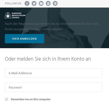
FOLLOW US
Nach der Registrierung werden Sie zur Anmeldeseite für den von
Ihnen ausgewählten Kurs weitergeleitet.
HIER ANMELDEN
Oder melden Sie sich in Ihrem Konto an
Remember me on this computer