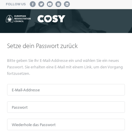
FOLLOW US
Setze dein Passwort zurück
Bitte geben Sie Ihr E-Mail-Addresse ein und wählen Sie ein neues
Passwort. Sie erhalten eine E-Mail mit einem Link, um den Vorgang
fortzusetzen.