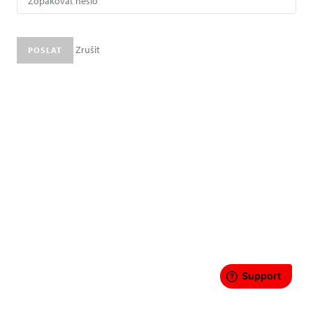
Zrušit
POSLAT