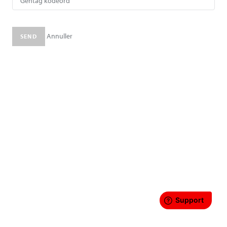
Annuller
SEND