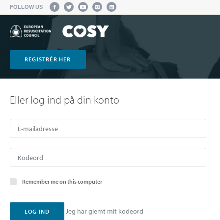
FOLLOW US
REGISTRÉR HER
Eller log ind på din konto
Remember me on this computer
Jeg har glemt mit kodeord