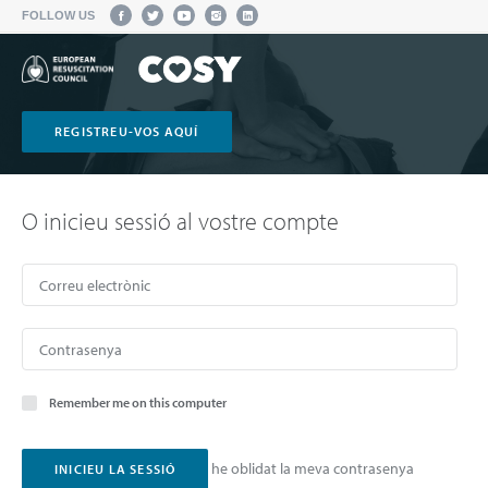
FOLLOW US
REGISTREU-VOS AQUÍ
O inicieu sessió al vostre compte
Remember me on this computer
he oblidat la meva contrasenya