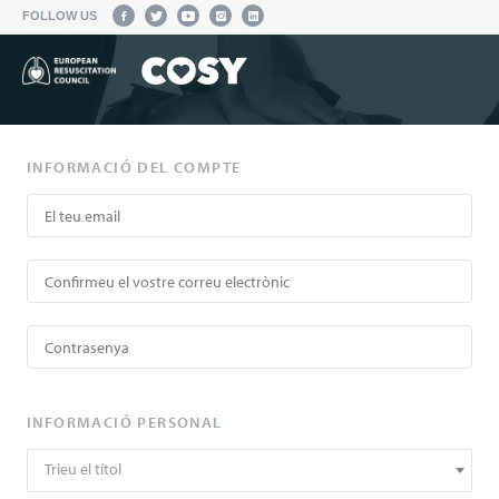
FOLLOW US
INFORMACIÓ DEL COMPTE
INFORMACIÓ PERSONAL
Trieu el títol