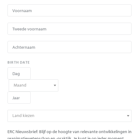
BIRTH DATE
Maand
Land kiezen
ERC Nieuwsbrief: Blijf op de hoogte van relevante ontwikkelingen in
reanimatiewetenschap en -praktijk. Je kunt je op ieder moment