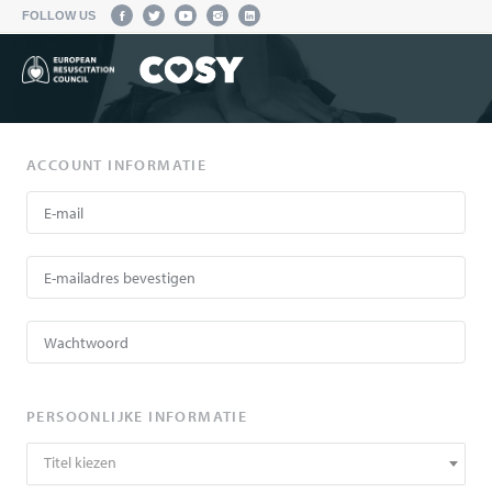
FOLLOW US
ACCOUNT INFORMATIE
PERSOONLIJKE INFORMATIE
Titel kiezen