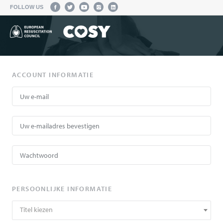
FOLLOW US
ACCOUNT INFORMATIE
PERSOONLIJKE INFORMATIE
Titel kiezen