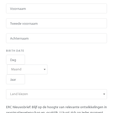
BIRTH DATE
Maand
Land kiezen
ERC Nieuwsbrief: Blijf op de hoogte van relevante ontwikkelingen in
reanimatiewetenschap en -praktijk. U kunt zich op ieder moment