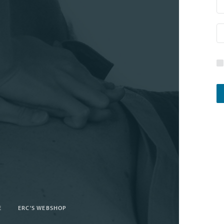
E
ERC'S WEBSHOP