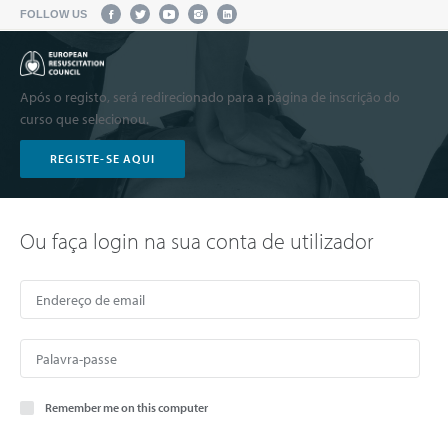
FOLLOW US
Após o registo, será redirecionado para a página de inscrição do
curso que selecionou.
REGISTE-SE AQUI
Ou faça login na sua conta de utilizador
Remember me on this computer