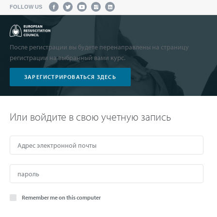
FOLLOW US
После регистрации вы будете перенаправлены на страницу
регистрации на выбранный вами курс.
ЗАРЕГИСТРИРОВАТЬСЯ ЗДЕСЬ
Или войдите в свою учетную запись
Remember me on this computer