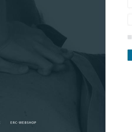
E
ERC-WEBSHOP