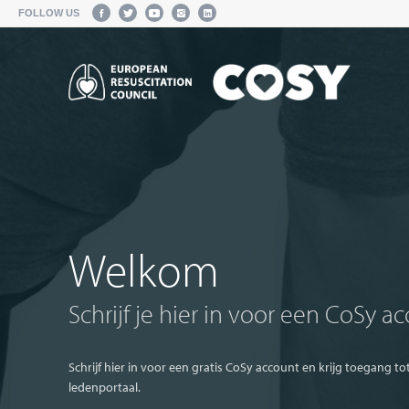
FOLLOW US
Welkom
Schrijf je hier in voor een CoSy a
Schrijf hier in voor een gratis CoSy account en krijg toegang 
ledenportaal.