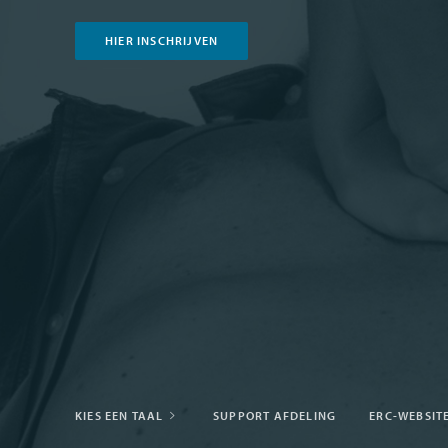
HIER INSCHRIJVEN
KIES EEN TAAL
SUPPORT AFDELING
ERC-WEBSIT