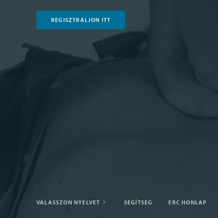
REGISZTRÁLJON ITT
VÁLASSZON NYELVET
SEGÍTSÉG
ERC HONLAP