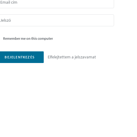
Remember me on this computer
Elfelejtettem a jelszavamat