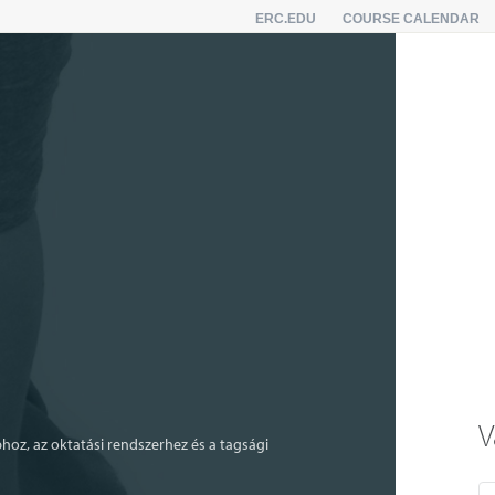
ERC.EDU
COURSE CALENDAR
V
phoz, az oktatási rendszerhez és a tagsági