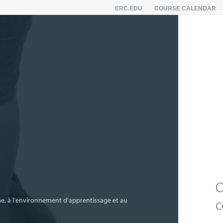
ERC.EDU
COURSE CALENDAR
O
gne, à l'environnement d'apprentissage et au