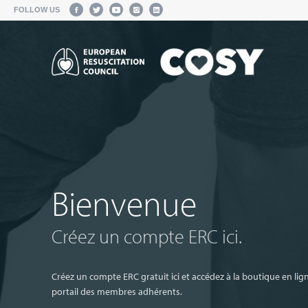
FOLLOW US
Bienvenue
Créez un compte ERC ici.
Créez un compte ERC gratuit ici et accédez à la boutique en li
portail des membres adhérents.