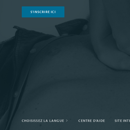
S'INSCRIRE ICI
CHOISISSEZ LA LANGUE
CENTRE D'AIDE
SITE IN