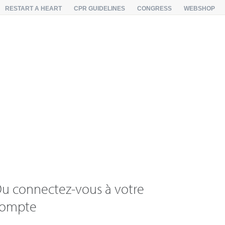
RESTART A HEART
CPR GUIDELINES
CONGRESS
WEBSHOP
u connectez-vous à votre
compte