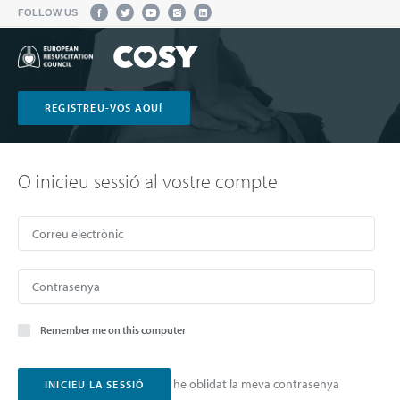
FOLLOW US
REGISTREU-VOS AQUÍ
O inicieu sessió al vostre compte
Remember me on this computer
he oblidat la meva contrasenya