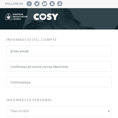
FOLLOW US
INFORMACIÓ DEL COMPTE
INFORMACIÓ PERSONAL
Trieu el títol