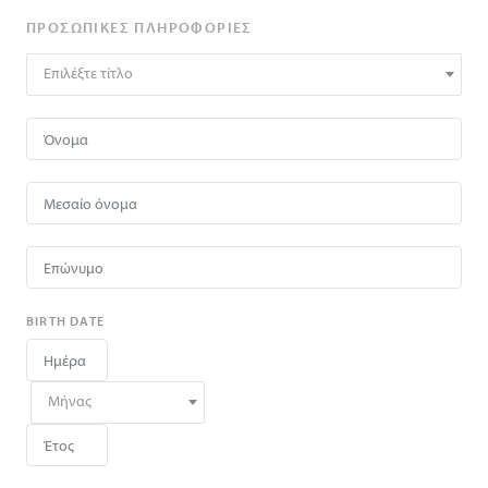
ΠΡΟΣΩΠΙΚΈΣ ΠΛΗΡΟΦΟΡΊΕΣ
Επιλέξτε τίτλο
BIRTH DATE
Μήνας