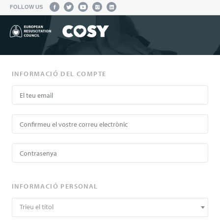
FOLLOW US
INFORMACIÓ DEL COMPTE
INFORMACIÓ PERSONAL
Trieu el títol