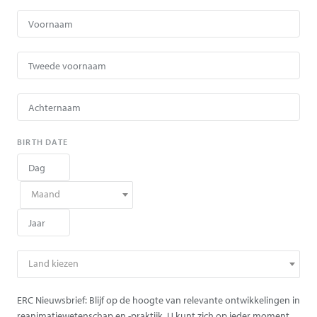
BIRTH DATE
Maand
Land kiezen
ERC Nieuwsbrief: Blijf op de hoogte van relevante ontwikkelingen in
reanimatiewetenschap en -praktijk. U kunt zich op ieder moment