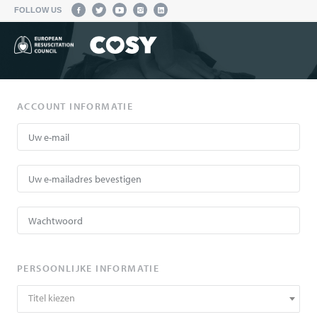
FOLLOW US
ACCOUNT INFORMATIE
PERSOONLIJKE INFORMATIE
Titel kiezen