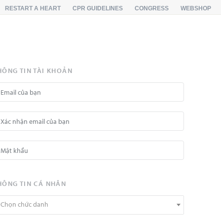
RESTART A HEART
CPR GUIDELINES
CONGRESS
WEBSHOP
HÔNG TIN TÀI KHOẢN
HÔNG TIN CÁ NHÂN
Chọn chức danh