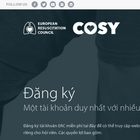
FOLLOW US
Đăng ký
Một tài khoản duy nhất với nhiều 
Đăng ký tài khoản ERC miễn phí tại đây để có thể truy cập we
riêng cho hội viên. Các quyền lợi bao gồm: