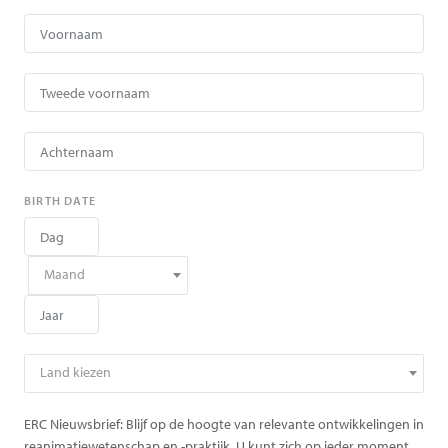
BIRTH DATE
Maand
Land kiezen
ERC Nieuwsbrief: Blijf op de hoogte van relevante ontwikkelingen in
reanimatiewetenschap en -praktijk. U kunt zich op ieder moment