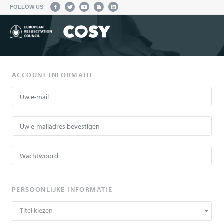
FOLLOW US
ACCOUNT INFORMATIE
PERSOONLIJKE INFORMATIE
Titel kiezen