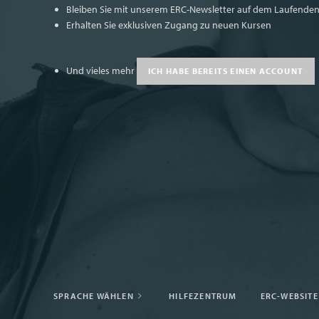
Bleiben Sie mit unserem ERC-Newsletter auf dem Laufende
Erhalten Sie exklusiven Zugang zu neuen Kursen
Und vieles mehr
ICH HABE BEREITS EINEN ACCOUNT
SPRACHE WÄHLEN
HILFEZENTRUM
ERC-WEBSITE