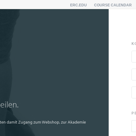
ERC.EDU
COURSE CALENDAR
K
eilen.
P
rhalten damit Zugang zum Webshop, zur Akademie