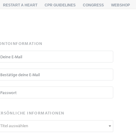
RESTART A HEART
CPR GUIDELINES
CONGRESS
WEBSHOP
ONTOINFORMATION
ERSÖNLICHE INFORMATIONEN
Titel auswählen