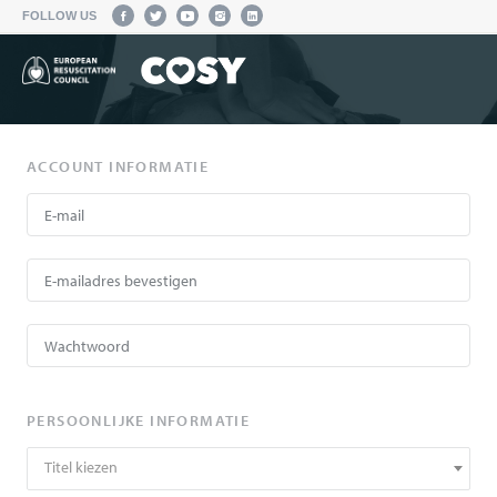
FOLLOW US
ACCOUNT INFORMATIE
PERSOONLIJKE INFORMATIE
Titel kiezen