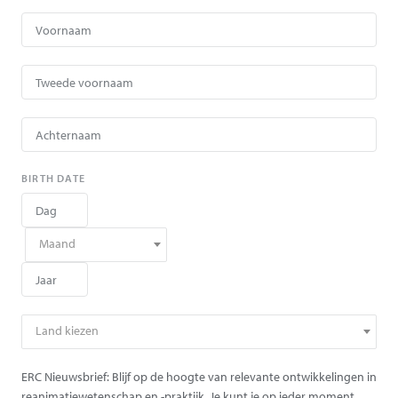
BIRTH DATE
Maand
Land kiezen
ERC Nieuwsbrief: Blijf op de hoogte van relevante ontwikkelingen in
reanimatiewetenschap en -praktijk. Je kunt je op ieder moment