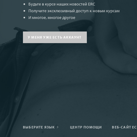
Будьте в курсе наших новостей ERC
Получите эксклюзивный доступ к новым курсам
И многое, многое другое
У МЕНЯ УЖЕ ЕСТЬ АККАУНТ
ВЫБЕРИТЕ ЯЗЫК
ЦЕНТР ПОМОЩИ
ВЕБ-САЙТ Е