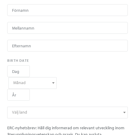
BIRTH DATE
Månad
Välj land
ERC-nyhetsbrev: Håll dig informerad om relevant utveckling inom
återupplivningsvetenskap och praxis. Du kan avsluta