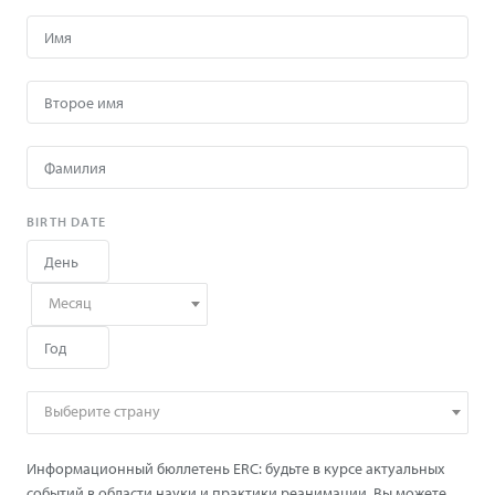
BIRTH DATE
Месяц
Выберите страну
Информационный бюллетень ERC: будьте в курсе актуальных
событий в области науки и практики реанимации. Вы можете