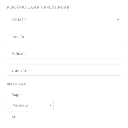
PERSÓNULEGAR UPPLÝSINGAR
Veldu titil
BIRTH DATE
Mánuður