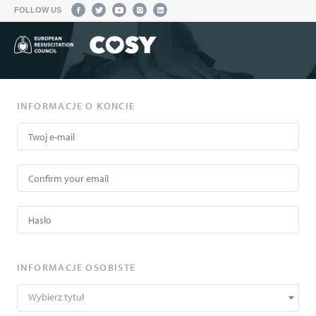
FOLLOW US
INFORMACJE O KONCIE
INFORMACJE OSOBISTE
Wybierz tytuł