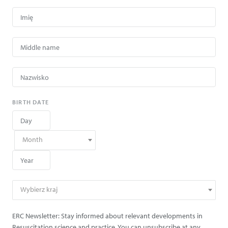
BIRTH DATE
Month
Wybierz kraj
ERC Newsletter: Stay informed about relevant developments in
Resuscitation science and practice. You can unsubscribe at any