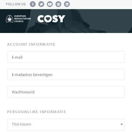
FOLLOW US
ACCOUNT INFORMATIE
PERSOONLIJKE INFORMATIE
Titel kiezen