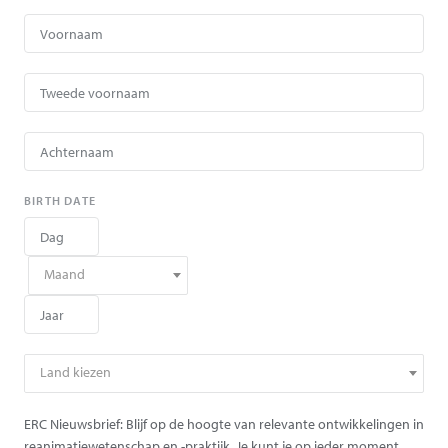
BIRTH DATE
Maand
Land kiezen
ERC Nieuwsbrief: Blijf op de hoogte van relevante ontwikkelingen in
reanimatiewetenschap en -praktijk. Je kunt je op ieder moment