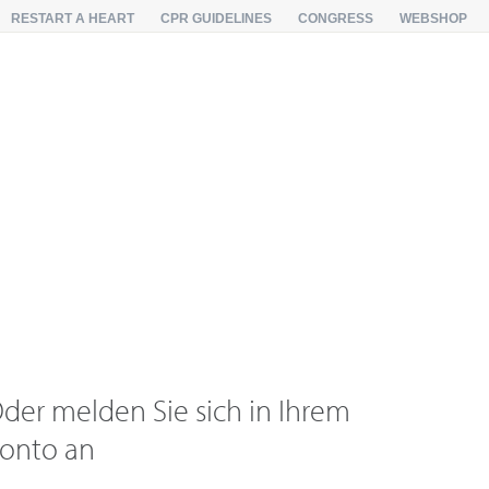
RESTART A HEART
CPR GUIDELINES
CONGRESS
WEBSHOP
der melden Sie sich in Ihrem
onto an