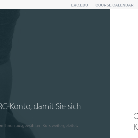
ERC.EDU
COURSE CALENDAR
ERC-Konto, damit Sie sich
O
K
on Ihnen ausgewählten Kurs weitergeleitet.