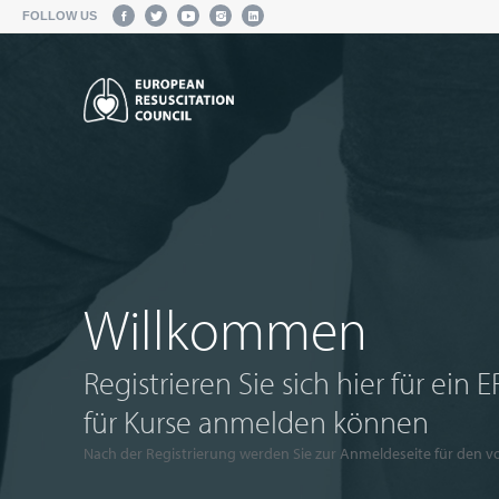
FOLLOW US
Willkommen
Registrieren Sie sich hier für ein 
für Kurse anmelden können
Nach der Registrierung werden Sie zur Anmeldeseite für den v