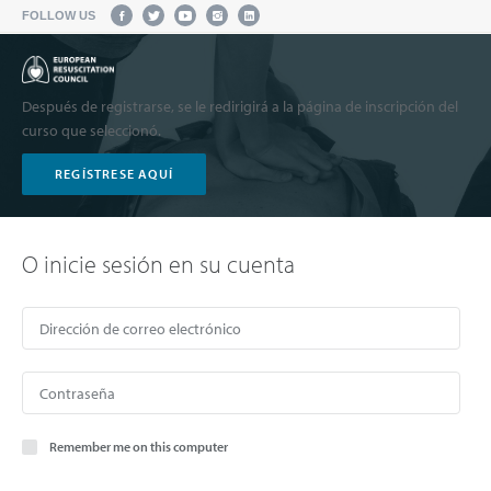
FOLLOW US
Después de registrarse, se le redirigirá a la página de inscripción del
curso que seleccionó.
REGÍSTRESE AQUÍ
O inicie sesión en su cuenta
Remember me on this computer