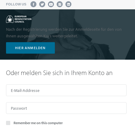
FOLLOW US
Nach der Registrierung werden Sie zur Anmeldeseite für den von
Ihnen ausgewählten Kurs weitergeleitet.
HIER ANMELDEN
Oder melden Sie sich in Ihrem Konto an
Remember me on this computer