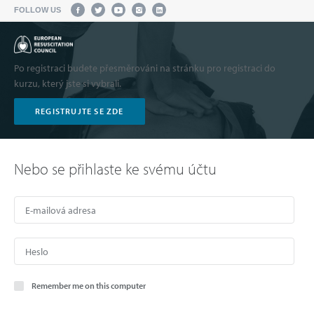
FOLLOW US
Po registraci budete přesměrováni na stránku pro registraci do
kurzu, který jste si vybrali.
REGISTRUJTE SE ZDE
Nebo se přihlaste ke svému účtu
Remember me on this computer