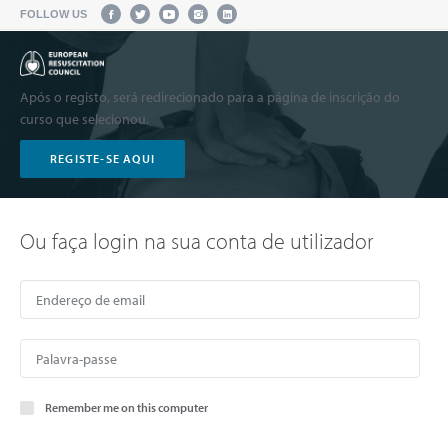
FOLLOW US
Após o registo, será redirecionado para a página de inscrição do
curso que selecionou.
REGISTE-SE AQUI
Ou faça login na sua conta de utilizador
Remember me on this computer