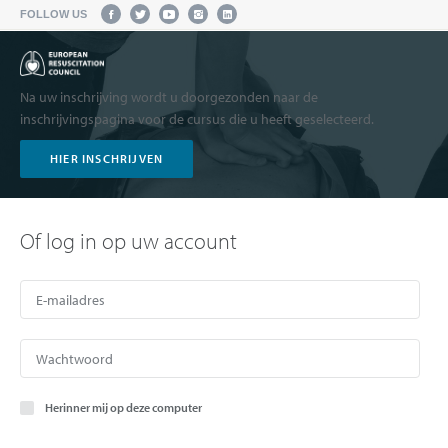
FOLLOW US
Na uw inschrijving wordt u doorgezonden naar de
inschrijvingspagina voor de cursus die u heeft geselecteerd.
HIER INSCHRIJVEN
Of log in op uw account
Herinner mij op deze computer