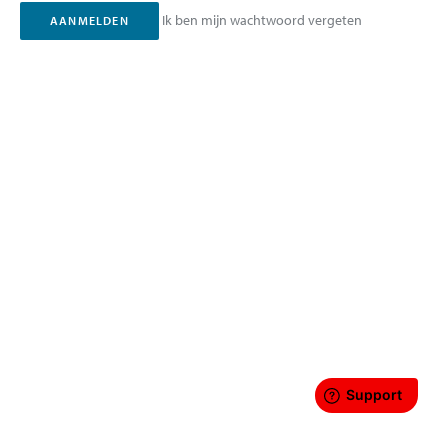
Ik ben mijn wachtwoord vergeten