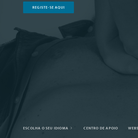
REGISTE-SE AQUI
ESCOLHA O SEU IDIOMA
CENTRO DE APOIO
WEBS