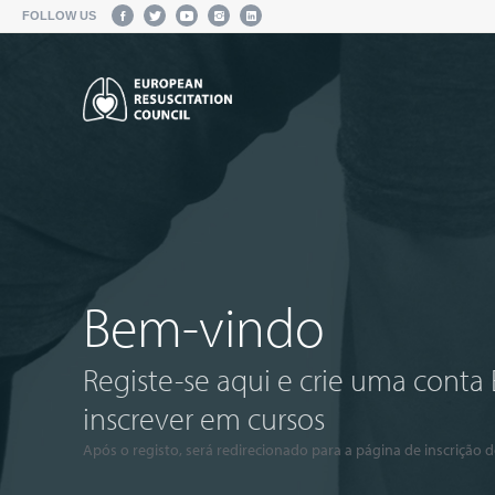
FOLLOW US
Bem-vindo
Registe-se aqui e crie uma conta
inscrever em cursos
Após o registo, será redirecionado para a página de inscrição 