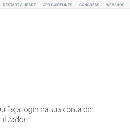
RESTART A HEART
CPR GUIDELINES
CONGRESS
WEBSHOP
u faça login na sua conta de
tilizador