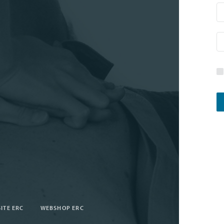
ITE ERC
WEBSHOP ERC