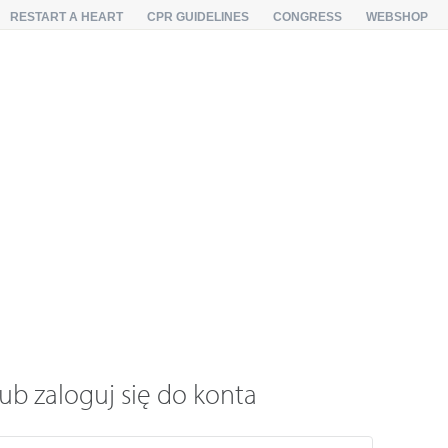
RESTART A HEART
CPR GUIDELINES
CONGRESS
WEBSHOP
ub zaloguj się do konta