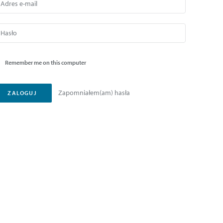
Remember me on this computer
Zapomniałem(am) hasła