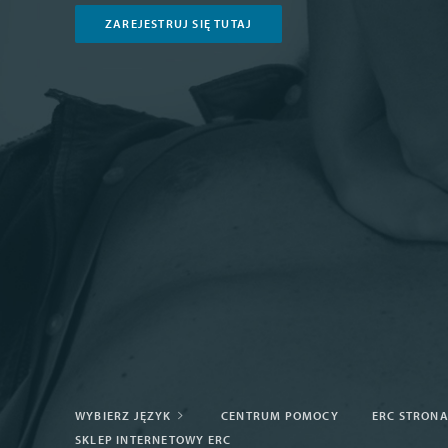
ZAREJESTRUJ SIĘ TUTAJ
WYBIERZ JĘZYK
CENTRUM POMOCY
ERC STRON
SKLEP INTERNETOWY ERC