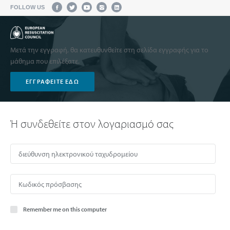
FOLLOW US
Μετά την εγγραφή, θα κατευθυνθείτε στη σελίδα εγγραφής για το
μάθημα που επιλέξατε.
ΕΓΓΡΑΦΕΊΤΕ ΕΔΏ
Ή συνδεθείτε στον λογαριασμό σας
Remember me on this computer