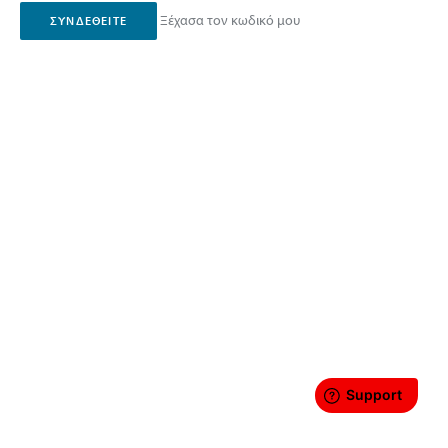
Ξέχασα τον κωδικό μου