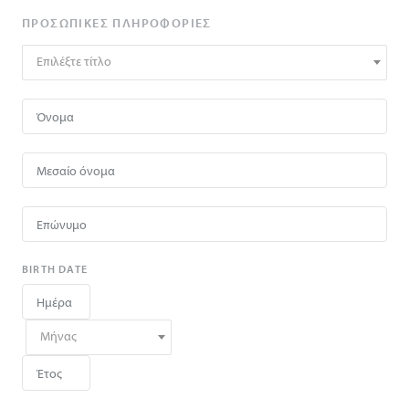
ΠΡΟΣΩΠΙΚΈΣ ΠΛΗΡΟΦΟΡΊΕΣ
Επιλέξτε τίτλο
BIRTH DATE
Μήνας