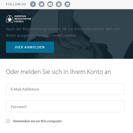
FOLLOW US
Nach der Registrierung werden Sie zur Anmeldeseite für den von
Ihnen ausgewählten Kurs weitergeleitet.
HIER ANMELDEN
Oder melden Sie sich in Ihrem Konto an
Remember me on this computer