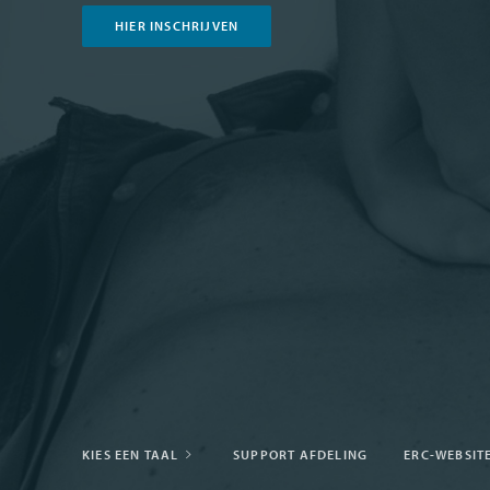
HIER INSCHRIJVEN
KIES EEN TAAL
SUPPORT AFDELING
ERC-WEBSIT