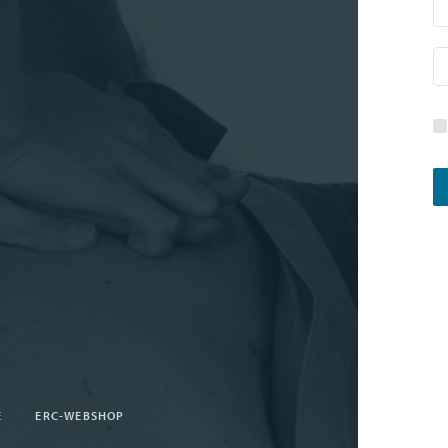
E
ERC-WEBSHOP