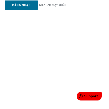
Tôi quên mật khẩu