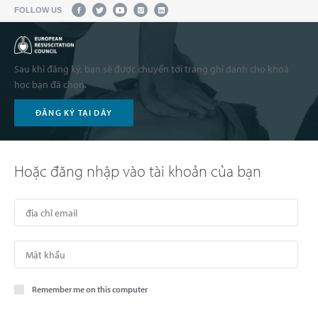
FOLLOW US
Sau khi đăng ký, bạn sẽ được chuyển tới trang ghi danh cho khoá
học bạn đã chọn.
ĐĂNG KÝ TẠI DÂY
Hoặc đăng nhập vào tài khoản của bạn
Remember me on this computer