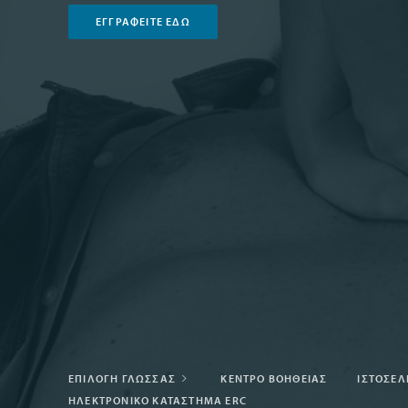
ΕΓΓΡΑΦΕΊΤΕ ΕΔΏ
ΕΠΙΛΟΓΉ ΓΛΏΣΣΑΣ
ΚΈΝΤΡΟ ΒΟΗΘΕΊΑΣ
ΙΣΤΟΣΕΛ
ΗΛΕΚΤΡΟΝΙΚΌ ΚΑΤΆΣΤΗΜΑ ERC