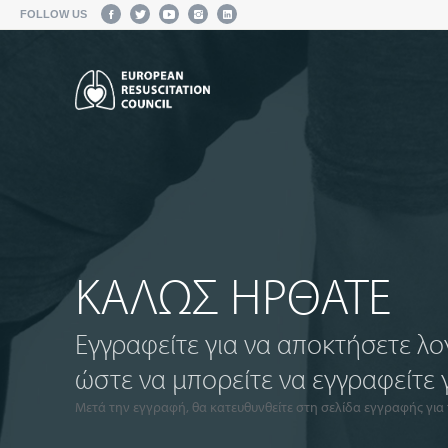
FOLLOW US
ΚΑΛΩΣ ΗΡΘΑΤΕ
Εγγραφείτε για να αποκτήσετε λ
ώστε να μπορείτε να εγγραφείτε 
Μετά την εγγραφή, θα κατευθυνθείτε στη σελίδα εγγραφής για 