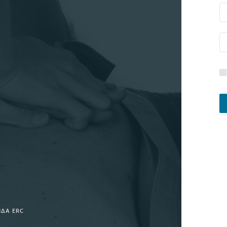
ΊΔΑ ERC