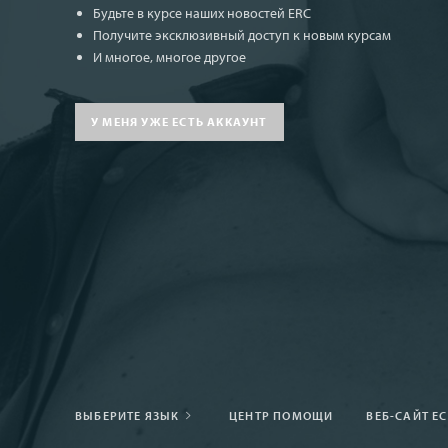
Будьте в курсе наших новостей ERC
Получите эксклюзивный доступ к новым курсам
И многое, многое другое
У МЕНЯ УЖЕ ЕСТЬ АККАУНТ
ВЫБЕРИТЕ ЯЗЫК
ЦЕНТР ПОМОЩИ
ВЕБ-САЙТ Е