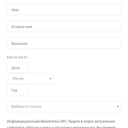
BIRTH DATE
Месяц
Выберите страну
Информационный бюллетень ERC: будьте в курсе актуальных
событий в области науки и практики реанимации. Вы можете