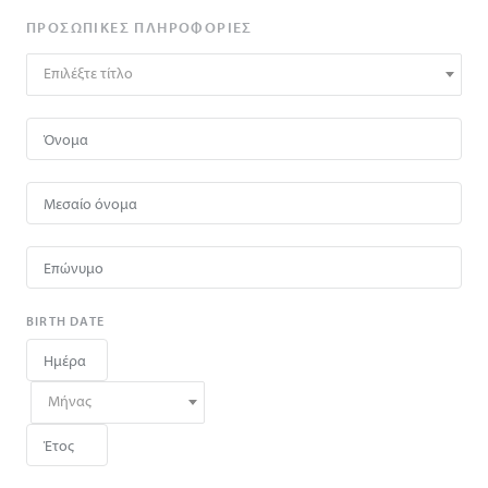
ΠΡΟΣΩΠΙΚΈΣ ΠΛΗΡΟΦΟΡΊΕΣ
Επιλέξτε τίτλο
BIRTH DATE
Μήνας