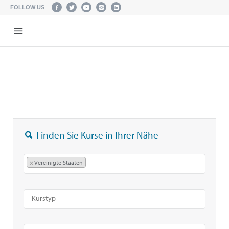
FOLLOW US
Finden Sie Kurse in Ihrer Nähe
×
Vereinigte Staaten