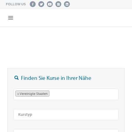
FOLLOW US
Finden Sie Kurse in Ihrer Nähe
×
Vereinigte Staaten